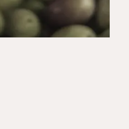
rivici